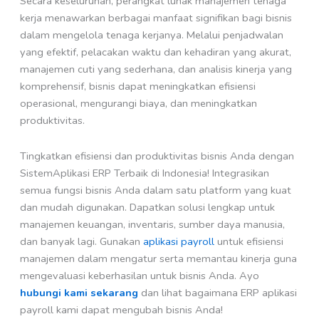
Secara keseluruhan, perangkat lunak manajemen tenaga
kerja menawarkan berbagai manfaat signifikan bagi bisnis
dalam mengelola tenaga kerjanya. Melalui penjadwalan
yang efektif, pelacakan waktu dan kehadiran yang akurat,
manajemen cuti yang sederhana, dan analisis kinerja yang
komprehensif, bisnis dapat meningkatkan efisiensi
operasional, mengurangi biaya, dan meningkatkan
produktivitas.
Tingkatkan efisiensi dan produktivitas bisnis Anda dengan
SistemAplikasi ERP Terbaik di Indonesia! Integrasikan
semua fungsi bisnis Anda dalam satu platform yang kuat
dan mudah digunakan. Dapatkan solusi lengkap untuk
manajemen keuangan, inventaris, sumber daya manusia,
dan banyak lagi. Gunakan
aplikasi payroll
untuk efisiensi
manajemen dalam mengatur serta memantau kinerja guna
mengevaluasi keberhasilan untuk bisnis Anda. Ayo
hubungi kami sekarang
dan lihat bagaimana ERP aplikasi
payroll kami dapat mengubah bisnis Anda!