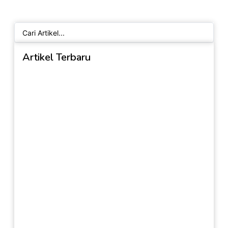
Search
...
Artikel Terbaru