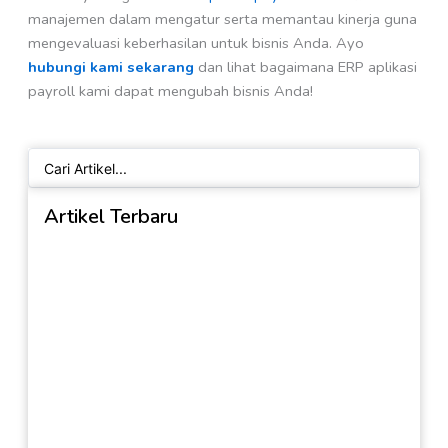
manajemen dalam mengatur serta memantau kinerja guna
mengevaluasi keberhasilan untuk bisnis Anda. Ayo
hubungi kami sekarang
dan lihat bagaimana ERP aplikasi
payroll kami dapat mengubah bisnis Anda!
Search
...
Artikel Terbaru