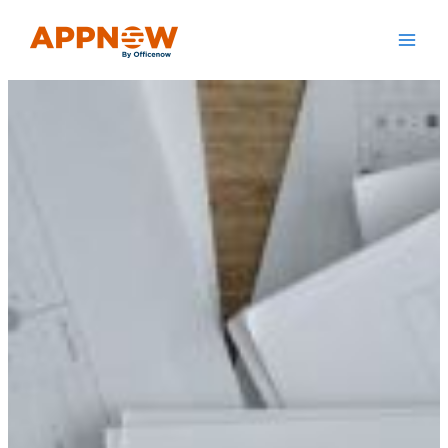
Skip
to
content