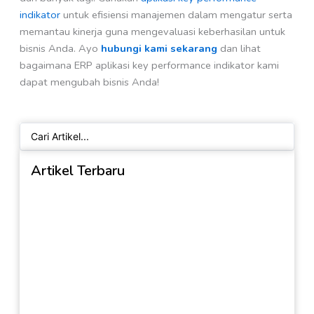
indikator
untuk efisiensi manajemen dalam mengatur serta
memantau kinerja guna mengevaluasi keberhasilan untuk
bisnis Anda. Ayo
hubungi kami sekarang
dan lihat
bagaimana ERP aplikasi key performance indikator kami
dapat mengubah bisnis Anda!
Search
...
Artikel Terbaru