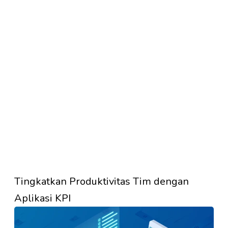
Tingkatkan Produktivitas Tim dengan
Aplikasi KPI