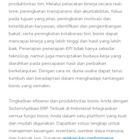
produktivitas tim. Melalui pelacakan kinerja secara real-
time, peningkatan transparansi dan akuntabilitas, fokus
pada tujuan yang jelas, peningkatan motivasi dan
keterlibatan karyawan, identifikasi dan pengembangan
bakat, serta peningkatan kolaborasi tim, bisnis dapat
mencapai kinerja yang lebih tinggi dan hasil yang lebih
baik. Penerapan penerapan KPI tidak hanya sekedar
teknologi, namun juga menciptakan budaya kerja yang
diarahkan pada pencapaian hasil dan perbaikan
berkelanjutan. Dengan cara ini, dunia usaha dapat terus
tumbuh dan beradaptasi dalam menghadapi tantangan
bisnis yang semakin.
Tingkatkan efisiensi dan produktivitas bisnis Anda dengan
SistemAplikasi ERP Terbaik di Indonesia! Integrasikan
semua fungsi bisnis Anda dalam satu platform yang kuat
dan mudah digunakan. Dapatkan solusi lengkap untuk
manajemen keuangan, inventaris, sumber daya manusia,
dan banyak lagi. Gunakan
aplikasi key performance