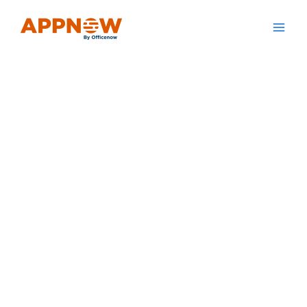
Skip
to
content