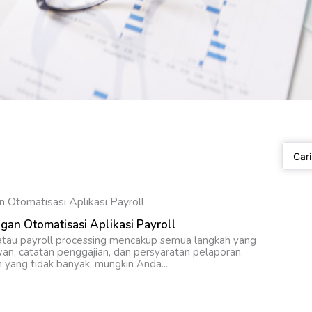
Search
...
an Otomatisasi Aplikasi Payroll
atau payroll processing mencakup semua langkah yang
n, catatan penggajian, dan persyaratan pelaporan.
 yang tidak banyak, mungkin Anda...