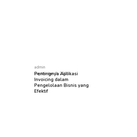
admin
Pentingnya Aplikasi
September 9, 2024
Invoicing dalam
Pengelolaan Bisnis yang
Efektif