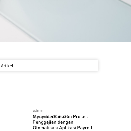
admin
Menyederhanakan Proses
September 10, 2024
Penggajian dengan
Otomatisasi Aplikasi Payroll