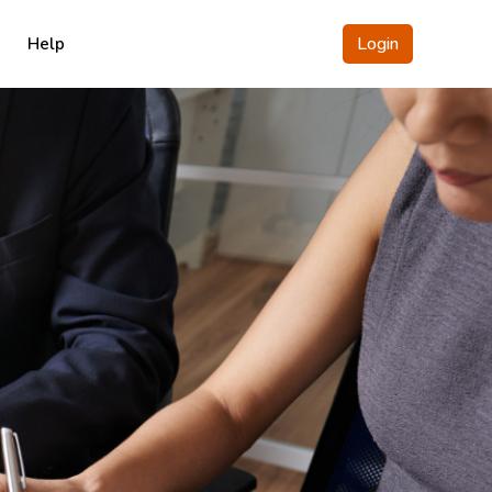
Login
Help