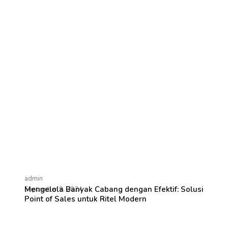
admin
Mengelola Banyak Cabang dengan Efektif: Solusi
September 9, 2024
Point of Sales untuk Ritel Modern