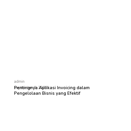
admin
Pentingnya Aplikasi Invoicing dalam
September 9, 2024
Pengelolaan Bisnis yang Efektif