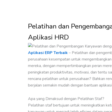
Pelatihan dan Pengembang
Aplikasi HRD
Aplikasi ERP Terbaik
– Pelatihan dan pengem
perusahaan kesempatan untuk mengembangkan k
mereka, dengan mempertimbangkan peran mereka 
peningkatan produktivitas, motivasi, dan tentu s
rencana pelatihan untuk perusahaan? Bahkan re
berjalan semakin mudah dengan bantuan aplikas
Apa yang Dimaksud dengan Pelatihan Staf?
Pelatihan staf bertujuan untuk meningkatkan ke
karyawan untuk menjadi lebih efisien dalam perann