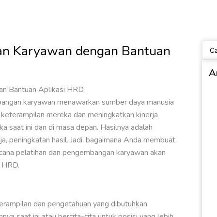
Sear
an Karyawan dengan Bantuan
...
A
bangan karyawan menawarkan sumber daya manusia
eterampilan mereka dan meningkatkan kinerja
saat ini dan di masa depan. Hasilnya adalah
aja, peningkatan hasil. Jadi, bagaimana Anda membuat
ncana pelatihan dan pengembangan karyawan akan
i HRD.
terampilan dan pengetahuan yang dibutuhkan
ya saat ini atau bercita-cita untuk posisi yang lebih