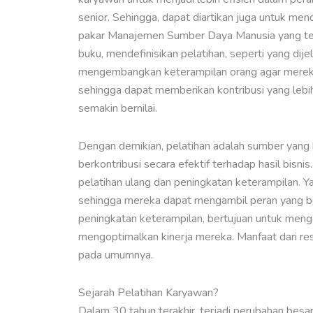
senior. Sehingga, dapat diartikan juga untuk 
pakar Manajemen Sumber Daya Manusia yang ter
buku, mendefinisikan pelatihan, seperti yang dij
mengembangkan keterampilan orang agar mereka da
sehingga dapat memberikan kontribusi yang lebih
semakin bernilai.
Dengan demikian, pelatihan adalah sumber yang
berkontribusi secara efektif terhadap hasil bisni
pelatihan ulang dan peningkatan keterampilan. 
sehingga mereka dapat mengambil peran yang be
peningkatan keterampilan, bertujuan untuk meng
mengoptimalkan kinerja mereka. Manfaat dari resk
pada umumnya.
Sejarah Pelatihan Karyawan?
Dalam 30 tahun terakhir, terjadi perubahan besa