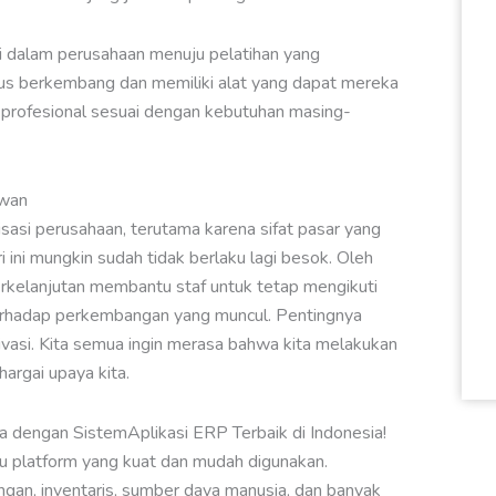
i dalam perusahaan menuju pelatihan yang
rus berkembang dan memiliki alat yang dapat mereka
profesional sesuai dengan kebutuhan masing-
awan
isasi perusahaan, terutama karena sifat pasar yang
 ini mungkin sudah tidak berlaku lagi besok. Oleh
rkelanjutan membantu staf untuk tetap mengikuti
rhadap perkembangan yang muncul. Pentingnya
ivasi. Kita semua ingin merasa bahwa kita melakukan
argai upaya kita.
da dengan SistemAplikasi ERP Terbaik di Indonesia!
tu platform yang kuat dan mudah digunakan.
gan, inventaris, sumber daya manusia, dan banyak