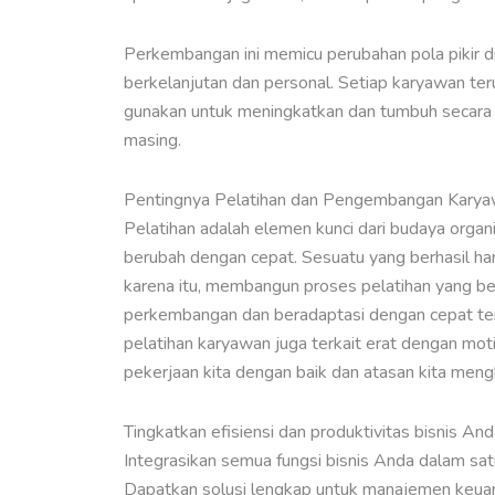
Perkembangan ini memicu perubahan pola pikir d
berkelanjutan dan personal. Setiap karyawan te
gunakan untuk meningkatkan dan tumbuh secara 
masing.
Pentingnya Pelatihan dan Pengembangan Kary
Pelatihan adalah elemen kunci dari budaya organ
berubah dengan cepat. Sesuatu yang berhasil hari
karena itu, membangun proses pelatihan yang be
perkembangan dan beradaptasi dengan cepat te
pelatihan karyawan juga terkait erat dengan mot
pekerjaan kita dengan baik dan atasan kita mengh
Tingkatkan efisiensi dan produktivitas bisnis An
Integrasikan semua fungsi bisnis Anda dalam sa
Dapatkan solusi lengkap untuk manajemen keuan