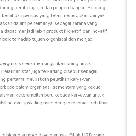
mendorong pembelajaran dan pengembangan. Seorang
kenal dan penulis yang telah menerbitkan banyak
elaskan dalam penelitianya, sebagai sarana yang
pat menjadi lebih produktif, kreatif, dan inovatif,
 baik terhadap tujuan organisasi dan menjadi
 berguna, karena memungkinkan orang untuk
s. Pelatihan staf juga terkadang disebut sebagai
Yang pertama melibatkan pelatihan karyawan
rbeda dalam organisasi, sementara yang kedua,
ajarkan keterampilan baru kepada karyawan untuk
illing dan upskilling mirip dengan manfaat pelatihan
r di bidang sumber daya manusia. Pihak HRD, yang