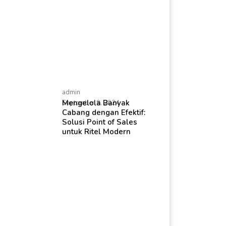
admin
Mengelola Banyak
September 9, 2024
Cabang dengan Efektif:
Solusi Point of Sales
untuk Ritel Modern