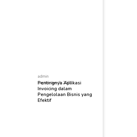
admin
Pentingnya Aplikasi
September 9, 2024
Invoicing dalam
Pengelolaan Bisnis yang
Efektif