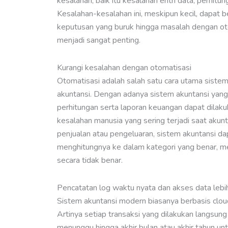
kesalahan, baik itu kesalahan entri data, perhit
Kesalahan-kesalahan ini, meskipun kecil, dapat 
keputusan yang buruk hingga masalah dengan otor
menjadi sangat penting.
Kurangi kesalahan dengan otomatisasi
Otomatisasi adalah salah satu cara utama sist
akuntansi. Dengan adanya sistem akuntansi yang t
perhitungan serta laporan keuangan dapat dilakuk
kesalahan manusia yang sering terjadi saat akun
penjualan atau pengeluaran, sistem akuntansi d
menghitungnya ke dalam kategori yang benar, me
secara tidak benar.
Pencatatan log waktu nyata dan akses data lebi
Sistem akuntansi modern biasanya berbasis cloud
Artinya setiap transaksi yang dilakukan langsun
menunggu hingga akhir bulan atau akhir tahun unt