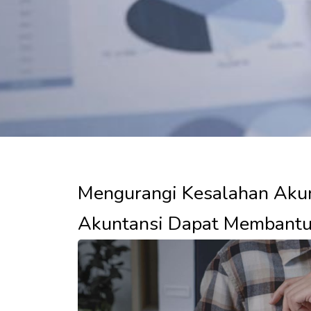
Mengurangi Kesalahan Akun
Akuntansi Dapat Membantu