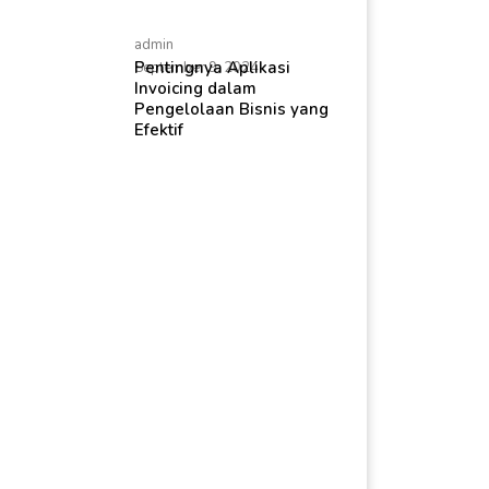
admin
Pentingnya Aplikasi
September 9, 2024
Invoicing dalam
Pengelolaan Bisnis yang
Efektif