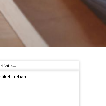
ch
rtikel Terbaru