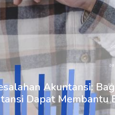
salahan Akuntansi: Ba
tansi Dapat Membantu B