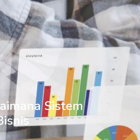
gaimana Sistem
isnis