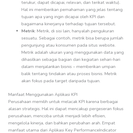
terukur, dapat dicapai, relevan, dan terikat waktu).
Hal ini memberikan pemahaman yang jelas tentang
tujuan apa yang ingin dicapai oleh KPI dan
bagaimana kinerjanya terhadap tujuan tersebut.
Metrik
: Metrik, di sisi lain, hanyalah pengukuran
sesuatu. Sebagai contoh, metrik bisa berupa jumlah
pengunjung atau konsumen pada situs website.
Metrik adalah ukuran yang menggunakan data yang
dihasilkan sebagai bagian dari kegiatan sehari-hari
dalam menjalankan bisnis – memberikan umpan
balik tentang tindakan atau proses bisnis. Metrik
akan fokus pada target daripada tujuan.
Manfaat Menggunakan Aplikasi KPI
Perusahaan memilih untuk melacak KPI karena berbagai
alasan strategis. Hal ini dapat mencakup pergeseran fokus
perusahaan, mencoba untuk menjadi lebih efisien,
mengelola kinerja, dan bahkan perubahan arah. Empat
manfaat utama dari Aplikasi Key PerformanceIndicator