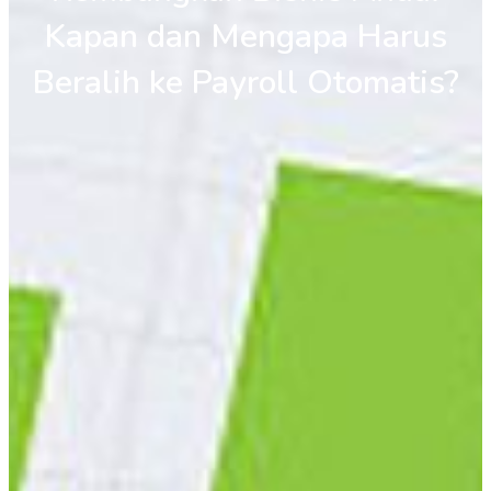
Kapan dan Mengapa Harus
Beralih ke Payroll Otomatis?