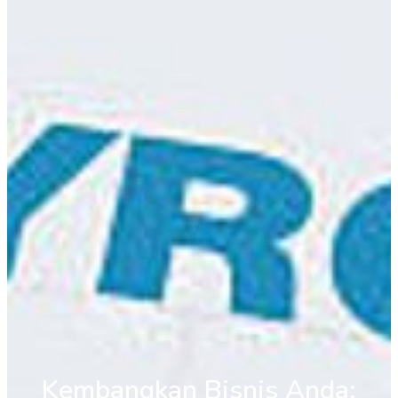
Kembangkan Bisnis Anda: