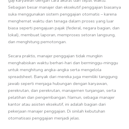
gaji karyawan dengan cara akurat dan tepat waktu.
Sebagian besar manajer dan eksekutif penggajian biasanya
suka menggunakan sistem penggajian otomatis – karena
menghemat waktu dan tenaga dalam proses yang luar
biasa seperti pengajuan pajak (federal, negara bagian, dan
lokal), membuat laporan, memproses setoran langsung,
dan menghitung pemotongan.
Secara praktis, manajer penggajian tidak mungkin
menghabiskan waktu berhari-hari dan berminggu-minggu
untuk menghitung angka-angka serta mengelola
spreadsheet. Banyak dari mereka juga memiliki tanggung
jawab seperti menjaga hubungan dengan karyawan,
perekrutan, dan perekrutan, manajemen tunjangan, serta
pelatihan dan pengembangan. Namun, sebagai manajer
kantor atau asisten eksekutif, ini adalah bagian dari
pekerjaan manajer penggajian. Di sinilah kebutuhan
otomatisasi penggajian menjadi jelas.