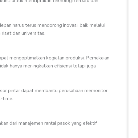
kunci untuk menciptakan teknologi terbaru dan
epan harus terus mendorong inovasi, baik melalui
riset dan universitas.
dapat mengoptimalkan kegiatan produksi. Pemakaian
tidak hanya meningkatkan efisiensi tetapi juga
ensor pintar dapat membantu perusahaan memonitor
-time.
hkan dari manajemen rantai pasok yang efektif.