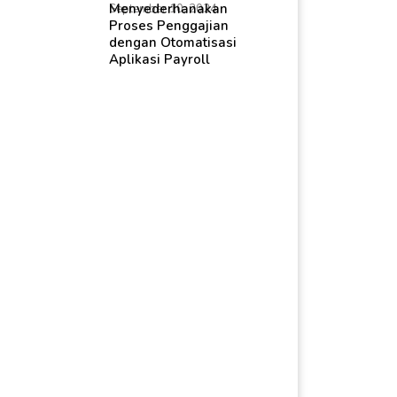
Menyederhanakan
September 10, 2024
Proses Penggajian
dengan Otomatisasi
Aplikasi Payroll