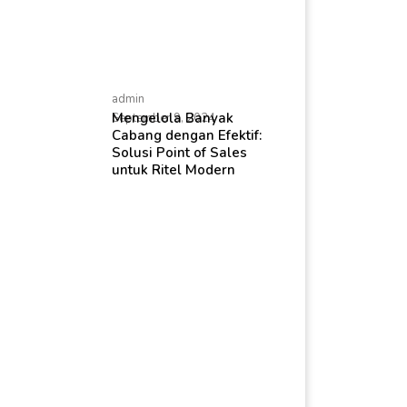
admin
Mengelola Banyak
September 9, 2024
Cabang dengan Efektif:
Solusi Point of Sales
untuk Ritel Modern