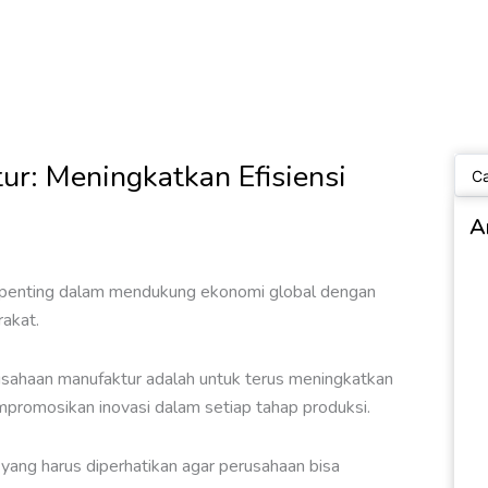
Sear
ur: Meningkatkan Efisiensi
...
A
 penting dalam mendukung ekonomi global dengan
rakat.
usahaan manufaktur adalah untuk terus meningkatkan
mpromosikan inovasi dalam setiap tahap produksi.
yang harus diperhatikan agar perusahaan bisa