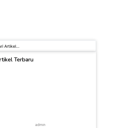
ch
rtikel Terbaru
admin