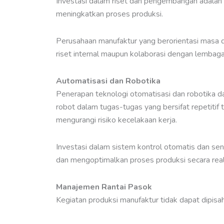
Investasi dalam riset dan pengembangan adalah 
meningkatkan proses produksi.
Perusahaan manufaktur yang berorientasi masa d
riset internal maupun kolaborasi dengan lembaga 
Automatisasi dan Robotika
Penerapan teknologi otomatisasi dan robotika 
robot dalam tugas-tugas yang bersifat repetitif 
mengurangi risiko kecelakaan kerja.
Investasi dalam sistem kontrol otomatis dan s
dan mengoptimalkan proses produksi secara real
Manajemen Rantai Pasok
Kegiatan produksi manufaktur tidak dapat dipisa