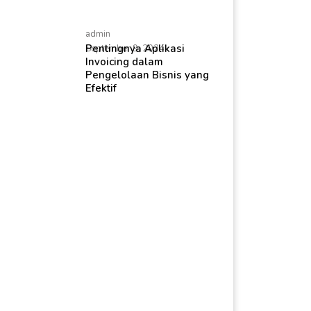
admin
Pentingnya Aplikasi
September 9, 2024
Invoicing dalam
Pengelolaan Bisnis yang
Efektif